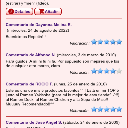
(estirar) y "men" (fideo).
Detalles
Añadir
Comentario de Dayanna Melina R.
(miércoles, 24 de agosto de 2022)
Buenísimos Repetiré!!
Valoración:
Comentario de Alfonso N.
(miércoles, 3 de marzo de 2010)
Para gustos. A mí ni fu ni fa. Por supuesto son mejores que los
de cualquier otra marca, claro.
Valoración:
Comentario de ROCIO F.
(lunes, 25 de enero de 2010)
Este es uno de mis 5 productos favoritos^^!! Está en mi TOP 5
junto al Ramen Yakisoba (para mi lo mejor de esta tienda^¬^!!),
al Ramen Duck, al Ramen Chicken y a la Sopa de Miso!!
Muuuuy Recomendado!!^^
Valoración:
Comentario de Jose Angel S.
(sábado, 24 de enero de 2009)