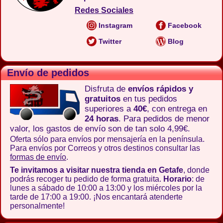
Redes Sociales
Instagram
Facebook
Twitter
Blog
Envío de pedidos
Disfruta de
envíos rápidos y
gratuitos
en tus pedidos
superiores a
40€
, con entrega en
24 horas
. Para pedidos de menor
valor, los gastos de envío son de tan solo 4,99€.
Oferta sólo para envíos por mensajería en la península.
Para envíos por Correos y otros destinos consultar las
formas de envío
.
Te invitamos a visitar nuestra tienda en Getafe
, donde
podrás recoger tu pedido de forma gratuita.
Horario
: de
lunes a sábado de 10:00 a 13:00 y los miércoles por la
tarde de 17:00 a 19:00. ¡Nos encantará atenderte
personalmente!