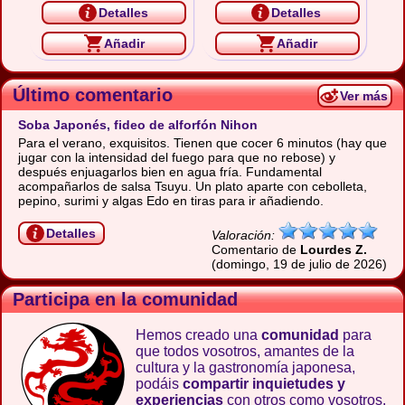
Detalles
Detalles
Añadir
Añadir
Último comentario
Ver más
Soba Japonés, fideo de alforfón Nihon
Para el verano, exquisitos. Tienen que cocer 6 minutos (hay que
jugar con la intensidad del fuego para que no rebose) y
después enjuagarlos bien en agua fría. Fundamental
acompañarlos de salsa Tsuyu. Un plato aparte con cebolleta,
pepino, surimi y algas Edo en tiras para ir añadiendo.
Detalles
Valoración:
Comentario de
Lourdes Z.
(domingo, 19 de julio de 2026)
Participa en la comunidad
Hemos creado una
comunidad
para
que todos vosotros, amantes de la
cultura y la gastronomía japonesa,
podáis
compartir inquietudes y
experiencias
con otros como vosotros.