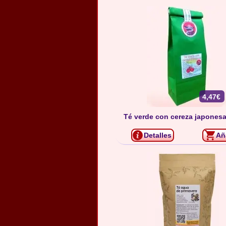
4,47€
Té verde con cereza japonesa
Detalles
Añ