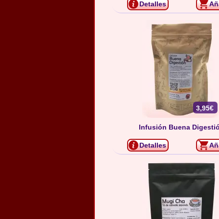
Detalles
Añ
3,95€
Infusión Buena Digesti
Detalles
Añ