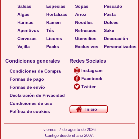
Salsas
Especias
Sopas
Pescado
Algas
Hortalizas
Arroz
Pasta
Harinas
Ramen
Noodles
Dulces
Aperitivos
Tés
Refrescos
Sake
Cervezas
Licores
Utensilios
Decoración
Vajilla
Packs
Exclusivos
Personalizados
Condiciones generales
Redes Sociales
Instagram
Condiciones de Compra
Facebook
Formas de pago
Twitter
Formas de envío
Declaración de Privacidad
Condiciones de uso
Inicio
Política de cookies
viernes, 7 de agosto de 2026
Contigo desde el año 2007.