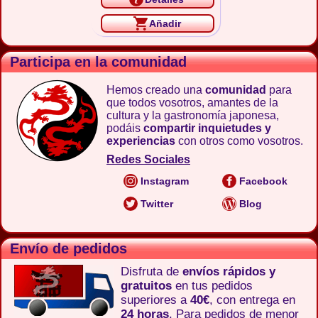
Añadir
Participa en la comunidad
Hemos creado una
comunidad
para
que todos vosotros, amantes de la
cultura y la gastronomía japonesa,
podáis
compartir inquietudes y
experiencias
con otros como vosotros.
Redes Sociales
Instagram
Facebook
Twitter
Blog
Envío de pedidos
Disfruta de
envíos rápidos y
gratuitos
en tus pedidos
superiores a
40€
, con entrega en
24 horas
. Para pedidos de menor