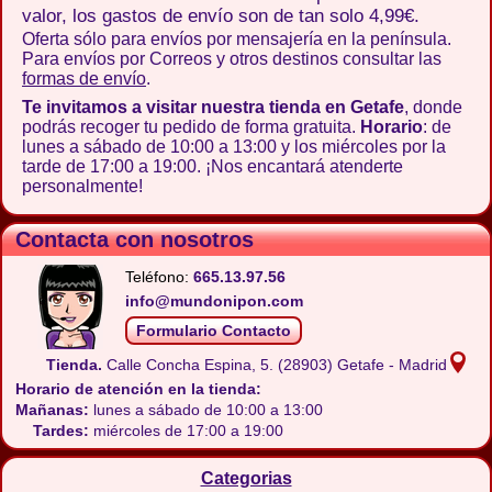
valor, los gastos de envío son de tan solo 4,99€.
Oferta sólo para envíos por mensajería en la península.
Para envíos por Correos y otros destinos consultar las
formas de envío
.
Te invitamos a visitar nuestra tienda en Getafe
, donde
podrás recoger tu pedido de forma gratuita.
Horario
: de
lunes a sábado de 10:00 a 13:00 y los miércoles por la
tarde de 17:00 a 19:00. ¡Nos encantará atenderte
personalmente!
Contacta con nosotros
Teléfono:
665.13.97.56
info@mundonipon.com
Formulario Contacto
Tienda.
Calle Concha Espina, 5.
(28903) Getafe - Madrid
Horario de atención en la tienda:
Mañanas:
lunes a sábado de 10:00 a 13:00
Tardes:
miércoles de 17:00 a 19:00
Categorias