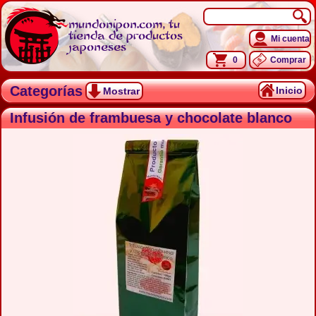
mundonipon.com, tu
tienda de productos
Mi cuenta
japoneses
0
Comprar
Categorías
Inicio
Mostrar
Infusión de frambuesa y chocolate blanco