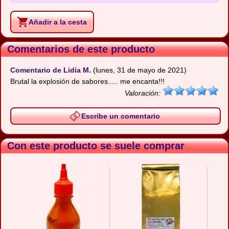
Añadir a la cesta
Comentarios de este producto
Comentario de Lidia M.
(lunes, 31 de mayo de 2021)
Brutal la explosión de sabores..... me encanta!!!
Valoración:
Escribe un comentario
Con este producto se suele comprar