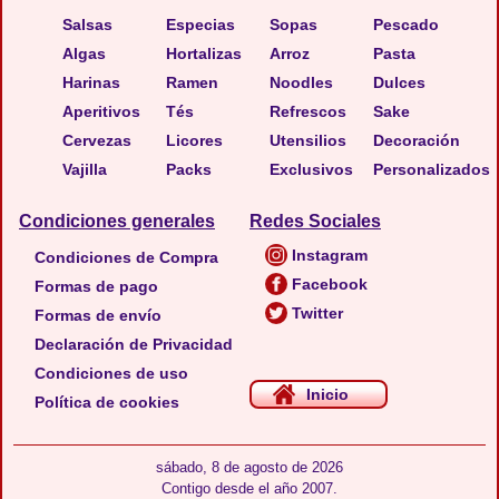
Salsas
Especias
Sopas
Pescado
Algas
Hortalizas
Arroz
Pasta
Harinas
Ramen
Noodles
Dulces
Aperitivos
Tés
Refrescos
Sake
Cervezas
Licores
Utensilios
Decoración
Vajilla
Packs
Exclusivos
Personalizados
Condiciones generales
Redes Sociales
Instagram
Condiciones de Compra
Facebook
Formas de pago
Twitter
Formas de envío
Declaración de Privacidad
Condiciones de uso
Inicio
Política de cookies
sábado, 8 de agosto de 2026
Contigo desde el año 2007.