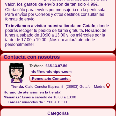
valor, los gastos de envío son de tan solo 4,99€.
Oferta sólo para envíos por mensajería en la península.
Para envíos por Correos y otros destinos consultar las
formas de envío
.
Te invitamos a visitar nuestra tienda en Getafe
, donde
podrás recoger tu pedido de forma gratuita.
Horario
: de
lunes a sábado de 10:00 a 13:00 y los miércoles por la
tarde de 17:00 a 19:00. ¡Nos encantará atenderte
personalmente!
Contacta con nosotros
Teléfono:
665.13.97.56
info@mundonipon.com
Formulario Contacto
Tienda.
Calle Concha Espina, 5.
(28903) Getafe - Madrid
Horario de atención en la tienda:
Mañanas:
lunes a sábado de 10:00 a 13:00
Tardes:
miércoles de 17:00 a 19:00
Categorias