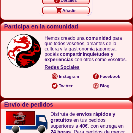
Detalles
Añadir
Participa en la comunidad
Hemos creado una
comunidad
para
que todos vosotros, amantes de la
cultura y la gastronomía japonesa,
podáis
compartir inquietudes y
experiencias
con otros como vosotros.
Redes Sociales
Instagram
Facebook
Twitter
Blog
Envío de pedidos
Disfruta de
envíos rápidos y
gratuitos
en tus pedidos
superiores a
40€
, con entrega en
24 horas
. Para pedidos de menor