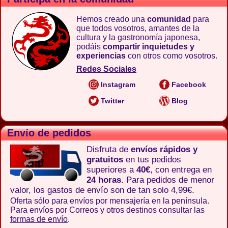
Hemos creado una
comunidad
para
que todos vosotros, amantes de la
cultura y la gastronomía japonesa,
podáis
compartir inquietudes y
experiencias
con otros como vosotros.
Redes Sociales
Instagram
Facebook
Twitter
Blog
Envío de pedidos
Disfruta de
envíos rápidos y
gratuitos
en tus pedidos
superiores a
40€
, con entrega en
24 horas
. Para pedidos de menor
valor, los gastos de envío son de tan solo 4,99€.
Oferta sólo para envíos por mensajería en la península.
Para envíos por Correos y otros destinos consultar las
formas de envío
.