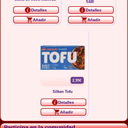
S&B
Detalles
Detalles
Añadir
Añadir
2,95€
Silken Tofu
Detalles
Añadir
Participa en la comunidad