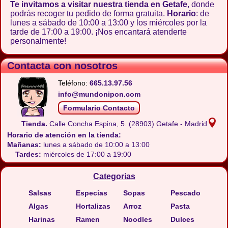
Te invitamos a visitar nuestra tienda en Getafe
, donde
podrás recoger tu pedido de forma gratuita.
Horario
: de
lunes a sábado de 10:00 a 13:00 y los miércoles por la
tarde de 17:00 a 19:00. ¡Nos encantará atenderte
personalmente!
Contacta con nosotros
Teléfono:
665.13.97.56
info@mundonipon.com
Formulario Contacto
Tienda.
Calle Concha Espina, 5.
(28903) Getafe - Madrid
Horario de atención en la tienda:
Mañanas:
lunes a sábado de 10:00 a 13:00
Tardes:
miércoles de 17:00 a 19:00
Categorias
Salsas
Especias
Sopas
Pescado
Algas
Hortalizas
Arroz
Pasta
Harinas
Ramen
Noodles
Dulces