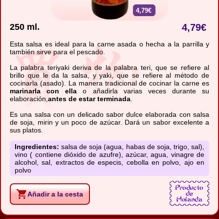
4,79€
250 ml.
4,79
€
Esta salsa es ideal para la carne asada o hecha a la parrilla y
también sirve para el pescado.
La palabra teriyaki deriva de la palabra teri, que se refiere al
brillo que le da la salsa, y yaki, que se refiere al método de
cocinarla (asado). La manera tradicional de cocinar la carne es
marinarla con ella
o añadirla varias veces durante su
elaboración,
antes de estar terminada
.
Es una salsa con un delicado sabor dulce elaborada con salsa
de soja, mirin y un poco de azúcar. Dará un sabor excelente a
sus platos.
Ingredientes:
salsa de soja (agua, habas de soja, trigo, sal),
vino ( contiene dióxido de azufre), azúcar, agua, vinagre de
alcohol, sal, extractos de especis, cebolla en polvo, ajo en
polvo
Añadir a la cesta