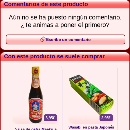
Comentarios de este producto
Aún no se ha puesto ningún comentario.
¿Te animas a poner el primero?
Escribe un comentario
Con este producto se suele comprar
3,95€
2,95€
Wasabi en pasta Japonés
Salsa de ostra Maekrua