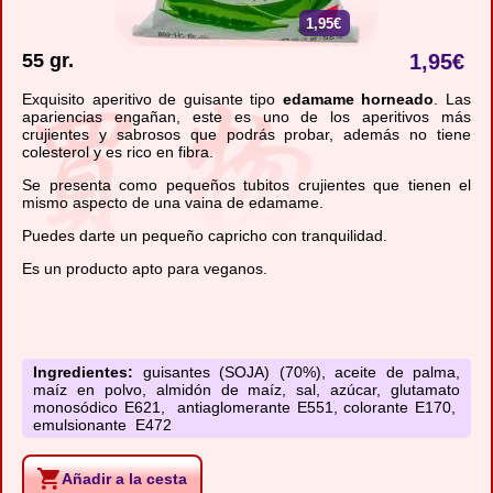
1,95€
55 gr.
1,95
€
Exquisito aperitivo de guisante tipo
edamame horneado
. Las
apariencias engañan, este es uno de los aperitivos más
crujientes y sabrosos que podrás probar, además no tiene
colesterol y es rico en fibra.
Se presenta como pequeños tubitos crujientes que tienen el
mismo aspecto de una vaina de edamame.
Puedes darte un pequeño capricho con tranquilidad.
Es un producto apto para veganos.
Ingredientes:
guisantes (SOJA) (70%), aceite de palma,
maíz en polvo, almidón de maíz, sal, azúcar, glutamato
monosódico E621, antiaglomerante E551, colorante E170,
emulsionante E472
Añadir a la cesta