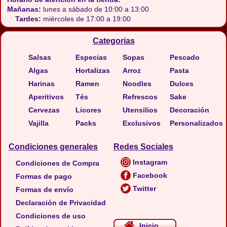
Mañanas:
lunes a sábado de 10:00 a 13:00
Tardes:
miércoles de 17:00 a 19:00
Categorias
Salsas
Especias
Sopas
Pescado
Algas
Hortalizas
Arroz
Pasta
Harinas
Ramen
Noodles
Dulces
Aperitivos
Tés
Refrescos
Sake
Cervezas
Licores
Utensilios
Decoración
Vajilla
Packs
Exclusivos
Personalizados
Condiciones generales
Redes Sociales
Instagram
Condiciones de Compra
Facebook
Formas de pago
Twitter
Formas de envío
Declaración de Privacidad
Condiciones de uso
Inicio