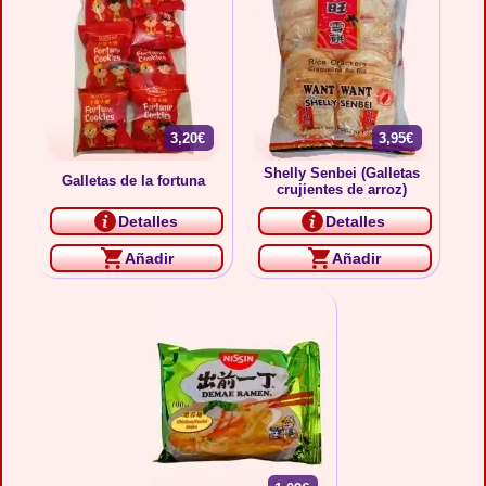
3,20€
3,95€
Shelly Senbei (Galletas
Galletas de la fortuna
crujientes de arroz)
Detalles
Detalles
Añadir
Añadir