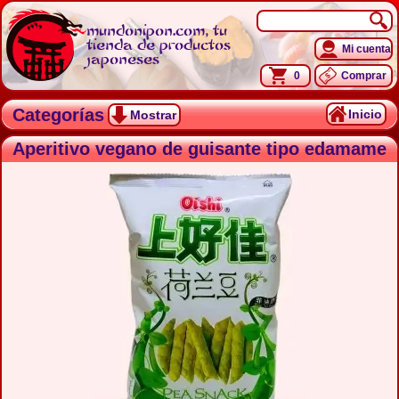
mundonipon.com, tu
tienda de productos
Mi cuenta
japoneses
0
Comprar
Categorías
Inicio
Mostrar
Aperitivo vegano de guisante tipo edamame