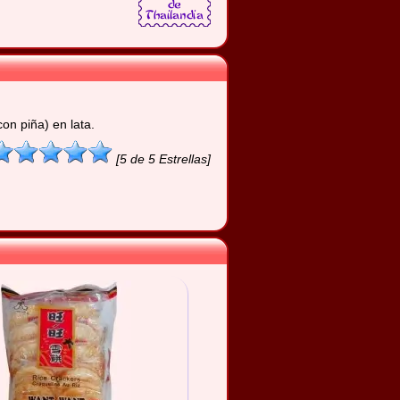
con piña) en lata.
[5 de 5 Estrellas]