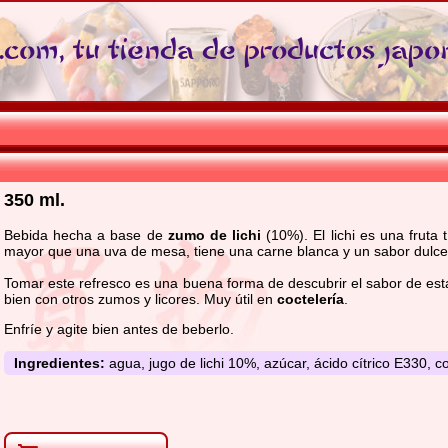
com, tu tienda de productos japo
350 ml.
Bebida hecha a base de
zumo de lichi
(10%). El lichi es una fruta
mayor que una uva de mesa, tiene una carne blanca y un sabor dulce
Tomar este refresco es una buena forma de descubrir el sabor de es
bien con otros zumos y licores. Muy útil en
coctelería
.
Enfríe y agite bien antes de beberlo.
Ingredientes:
agua, jugo de lichi 10%, azúcar, ácido cítrico E330, 