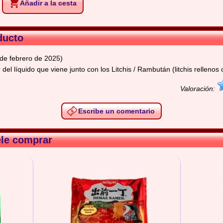
Añadir a la cesta
ducto
de febrero de 2025)
el líquido que viene junto con los Litchis / Rambután (litchis rellenos 
Valoración:
Escribe un comentario
ele comprar