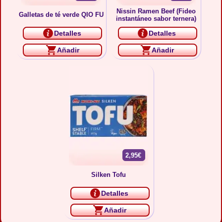
Nissin Ramen Beef (Fideo
Galletas de té verde QIO FU
instantáneo sabor ternera)
Detalles
Detalles
Añadir
Añadir
2,95€
Silken Tofu
Detalles
Añadir