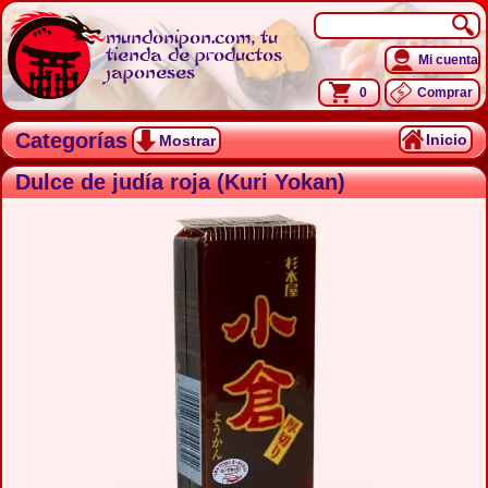
mundonipon.com, tu
tienda de productos
Mi cuenta
japoneses
0
Comprar
Categorías
Inicio
Mostrar
Dulce de judía roja (Kuri Yokan)