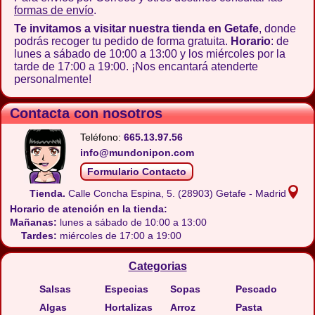
formas de envío
.
Te invitamos a visitar nuestra tienda en Getafe
, donde
podrás recoger tu pedido de forma gratuita.
Horario
: de
lunes a sábado de 10:00 a 13:00 y los miércoles por la
tarde de 17:00 a 19:00. ¡Nos encantará atenderte
personalmente!
Contacta con nosotros
Teléfono:
665.13.97.56
info@mundonipon.com
Formulario Contacto
Tienda.
Calle Concha Espina, 5.
(28903) Getafe - Madrid
Horario de atención en la tienda:
Mañanas:
lunes a sábado de 10:00 a 13:00
Tardes:
miércoles de 17:00 a 19:00
Categorias
Salsas
Especias
Sopas
Pescado
Algas
Hortalizas
Arroz
Pasta