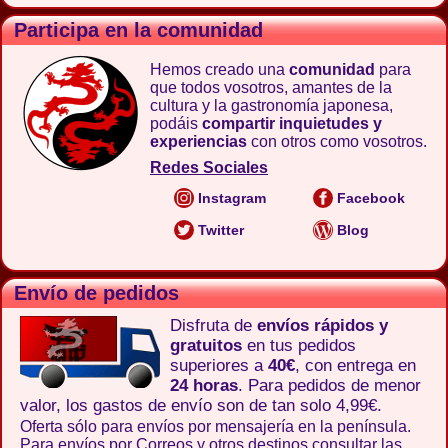
Participa en la comunidad
Hemos creado una
comunidad
para
que todos vosotros, amantes de la
cultura y la gastronomía japonesa,
podáis
compartir inquietudes y
experiencias
con otros como vosotros.
Redes Sociales
Instagram
Facebook
Twitter
Blog
Envío de pedidos
Disfruta de
envíos rápidos y
gratuitos
en tus pedidos
superiores a
40€
, con entrega en
24 horas
. Para pedidos de menor
valor, los gastos de envío son de tan solo 4,99€.
Oferta sólo para envíos por mensajería en la península.
Para envíos por Correos y otros destinos consultar las