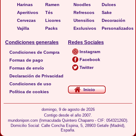
Harinas
Ramen
Noodles
Dulces
Aperitivos
Tés
Refrescos
Sake
Cervezas
Licores
Utensilios
Decoración
Vajilla
Packs
Exclusivos
Personalizados
Condiciones generales
Redes Sociales
Instagram
Condiciones de Compra
Facebook
Formas de pago
Twitter
Formas de envío
Declaración de Privacidad
Condiciones de uso
Inicio
Política de cookies
domingo, 9 de agosto de 2026
Contigo desde el año 2007.
mundonipon.com (Inmaculada Quintero Chaparro - CIF: 05432126D).
Domicilio Social: Calle Concha Espina, 5, 28903 Getafe (Madrid),
España.