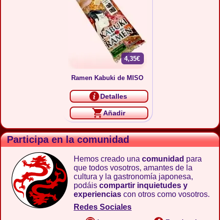
4,35€
Ramen Kabuki de MISO
Detalles
Añadir
Participa en la comunidad
Hemos creado una
comunidad
para
que todos vosotros, amantes de la
cultura y la gastronomía japonesa,
podáis
compartir inquietudes y
experiencias
con otros como vosotros.
Redes Sociales