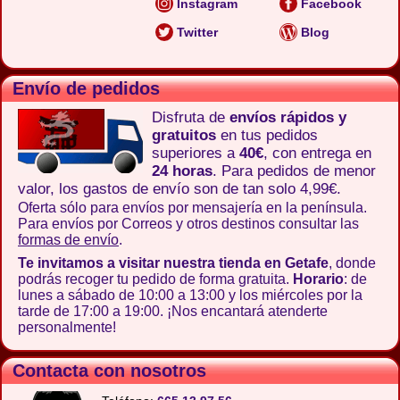
Instagram
Facebook
Twitter
Blog
Envío de pedidos
Disfruta de
envíos rápidos y
gratuitos
en tus pedidos
superiores a
40€
, con entrega en
24 horas
. Para pedidos de menor
valor, los gastos de envío son de tan solo 4,99€.
Oferta sólo para envíos por mensajería en la península.
Para envíos por Correos y otros destinos consultar las
formas de envío
.
Te invitamos a visitar nuestra tienda en Getafe
, donde
podrás recoger tu pedido de forma gratuita.
Horario
: de
lunes a sábado de 10:00 a 13:00 y los miércoles por la
tarde de 17:00 a 19:00. ¡Nos encantará atenderte
personalmente!
Contacta con nosotros