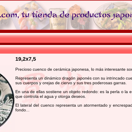
com, tu tienda de productos japo
19,2x7,5
Precioso cuenco de cerámica japonesa, lo más interesante son
Representa un dinámico dragón japonés con su intrincado cue
sus cuerpos y orejas de ciervo y sus tres poderosas garras.
En una de ellas sostiene un objeto redondo: es la perla o la 
que controla el agua y otorga deseos.
El lateral del cuenco representa un atormentado y encrespad
fondo...