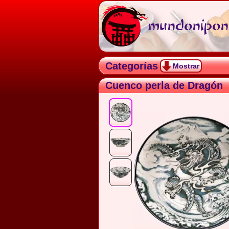
mundonipon.
Categorías
Mostrar
Cuenco perla de Dragón