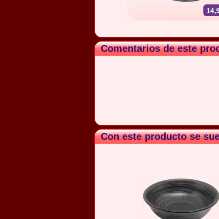
14,
Comentarios de este pro
Con este producto se su