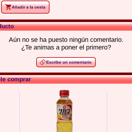
Añadir a la cesta
ducto
Aún no se ha puesto ningún comentario.
¿Te animas a poner el primero?
Escribe un comentario
ele comprar