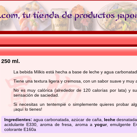
com, tu tienda de productos japo
250 ml.
La bebida Milkis está hecha a base de leche y agua carbonatad
Tiene una textura ligera y cremosa, con un sabor suave y muy 
No es muy calórica (alrededor de 120 calorías por lata) y s
sensación de saciedad.
Si necesitas un tentempié o simplemente quieres probar alg
¡aquí lo tienes!
Ingredientes:
agua carbonatada, azúcar de caña,
leche
desnatada
acidulante E330, aroma de fresa, aroma a
yogur
, emulgente 
colorante E160a