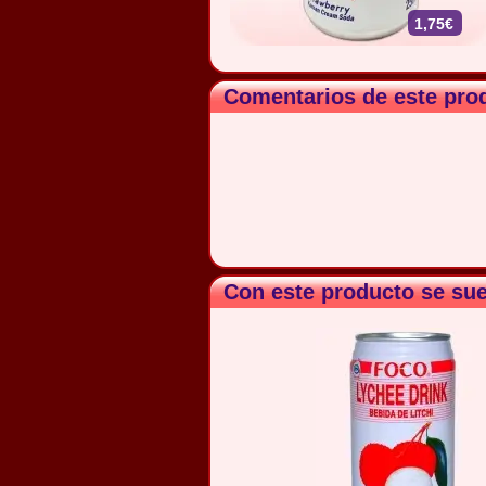
1,75€
Comentarios de este pro
Con este producto se su