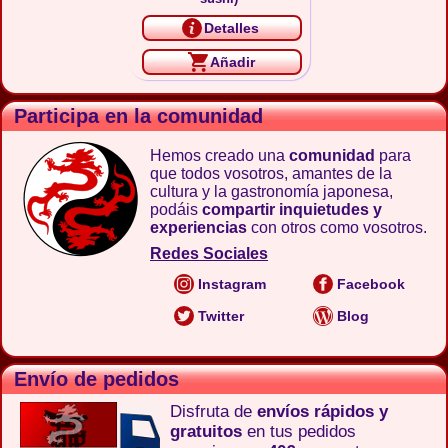
Detalles
Añadir
Participa en la comunidad
Hemos creado una
comunidad
para
que todos vosotros, amantes de la
cultura y la gastronomía japonesa,
podáis
compartir inquietudes y
experiencias
con otros como vosotros.
Redes Sociales
Instagram
Facebook
Twitter
Blog
Envío de pedidos
Disfruta de
envíos rápidos y
gratuitos
en tus pedidos