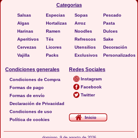
Categorias
Salsas
Especias
Sopas
Pescado
Algas
Hortalizas
Arroz
Pasta
Harinas
Ramen
Noodles
Dulces
Aperitivos
Tés
Refrescos
Sake
Cervezas
Licores
Utensilios
Decoración
Vajilla
Packs
Exclusivos
Personalizados
Condiciones generales
Redes Sociales
Instagram
Condiciones de Compra
Facebook
Formas de pago
Twitter
Formas de envío
Declaración de Privacidad
Condiciones de uso
Inicio
Política de cookies
domingo, 9 de agosto de 2026