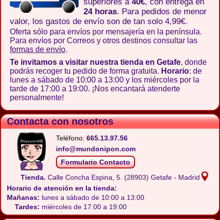
superiores a
40€
, con entrega en
24 horas
. Para pedidos de menor
valor, los gastos de envío son de tan solo 4,99€.
Oferta sólo para envíos por mensajería en la península.
Para envíos por Correos y otros destinos consultar las
formas de envío
.
Te invitamos a visitar nuestra tienda en Getafe
, donde
podrás recoger tu pedido de forma gratuita.
Horario
: de
lunes a sábado de 10:00 a 13:00 y los miércoles por la
tarde de 17:00 a 19:00. ¡Nos encantará atenderte
personalmente!
Contacta con nosotros
Teléfono:
665.13.97.56
info@mundonipon.com
Formulario Contacto
Tienda.
Calle Concha Espina, 5.
(28903) Getafe - Madrid
Horario de atención en la tienda:
Mañanas:
lunes a sábado de 10:00 a 13:00
Tardes:
miércoles de 17:00 a 19:00