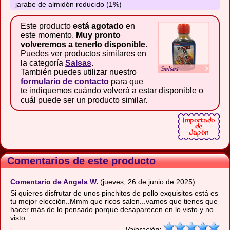
jarabe de almidón reducido (1%)
Este producto
está agotado
en
este momento.
Muy pronto
volveremos a tenerlo disponible.
Puedes ver productos similares en
la categoría
Salsas
.
También puedes utilizar nuestro
formulario de contacto
para que
te indiquemos cuándo volverá a estar disponible o
cuál puede ser un producto similar.
Comentarios de este producto
Comentario de Angela W.
(jueves, 26 de junio de 2025)
Si quieres disfrutar de unos pinchitos de pollo exquisitos está es
tu mejor elección..Mmm que ricos salen...vamos que tienes que
hacer más de lo pensado porque desaparecen en lo visto y no
visto..
Valoración: