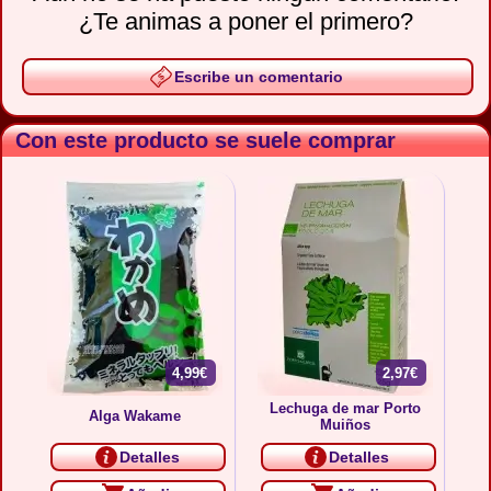
¿Te animas a poner el primero?
Escribe un comentario
Con este producto se suele comprar
4,99€
2,97€
Lechuga de mar Porto
Alga Wakame
Muiños
Detalles
Detalles