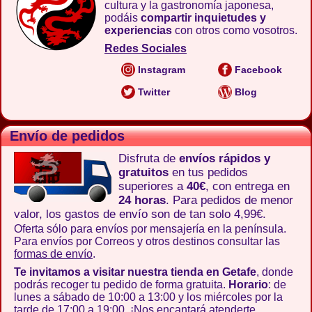
cultura y la gastronomía japonesa,
podáis
compartir inquietudes y
experiencias
con otros como vosotros.
Redes Sociales
Instagram
Facebook
Twitter
Blog
Envío de pedidos
Disfruta de
envíos rápidos y
gratuitos
en tus pedidos
superiores a
40€
, con entrega en
24 horas
. Para pedidos de menor
valor, los gastos de envío son de tan solo 4,99€.
Oferta sólo para envíos por mensajería en la península.
Para envíos por Correos y otros destinos consultar las
formas de envío
.
Te invitamos a visitar nuestra tienda en Getafe
, donde
podrás recoger tu pedido de forma gratuita.
Horario
: de
lunes a sábado de 10:00 a 13:00 y los miércoles por la
tarde de 17:00 a 19:00. ¡Nos encantará atenderte