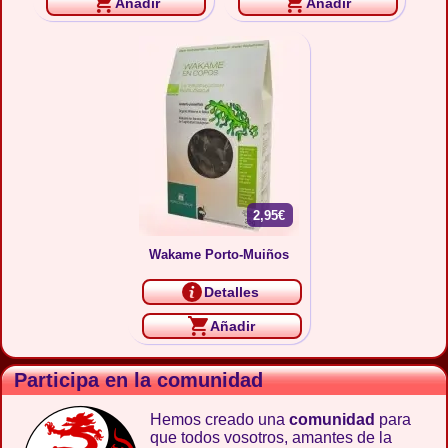
Añadir
Añadir
2,95€
Wakame Porto-Muiños
Detalles
Añadir
Participa en la comunidad
Hemos creado una
comunidad
para
que todos vosotros, amantes de la