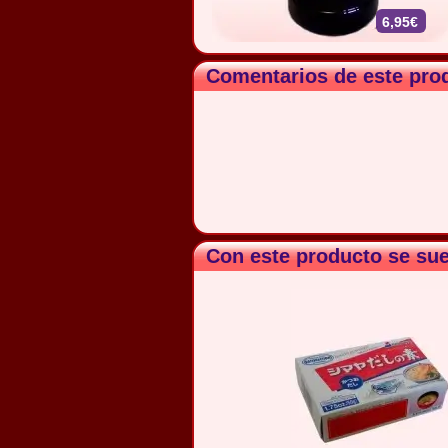
6,95€
Comentarios de este pro
Con este producto se su