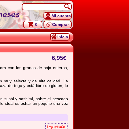
neses
Mi cuenta
0
Comprar
Inicio
6,95
€
bora con los granos de soja enteros,
 muy selecta y de alta calidad. La
aza de trigo y está libre de gluten, lo
 sushi y sashimi, sobre el pescado
 lo ideal es echar un poquito una vez