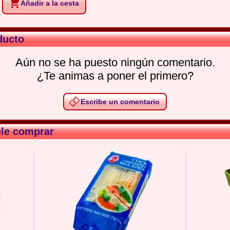
Añadir a la cesta
ducto
Aún no se ha puesto ningún comentario.
¿Te animas a poner el primero?
Escribe un comentario
ele comprar