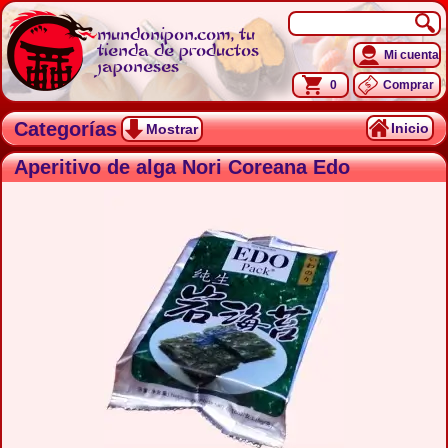
mundonipon.com, tu
tienda de productos
Mi cuenta
japoneses
0
Comprar
Categorías
Inicio
Mostrar
Aperitivo de alga Nori Coreana Edo