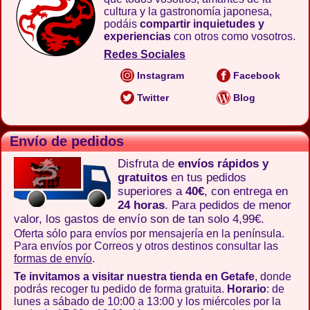
cultura y la gastronomía japonesa,
podáis
compartir inquietudes y
experiencias
con otros como vosotros.
Redes Sociales
Instagram
Facebook
Twitter
Blog
Envío de pedidos
Disfruta de
envíos rápidos y
gratuitos
en tus pedidos
superiores a
40€
, con entrega en
24 horas
. Para pedidos de menor
valor, los gastos de envío son de tan solo 4,99€.
Oferta sólo para envíos por mensajería en la península.
Para envíos por Correos y otros destinos consultar las
formas de envío
.
Te invitamos a visitar nuestra tienda en Getafe
, donde
podrás recoger tu pedido de forma gratuita.
Horario
: de
lunes a sábado de 10:00 a 13:00 y los miércoles por la