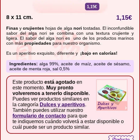
1,15€
8 x 11 cm.
1,15
€
Finas
y
crujientes
hojas de alga
nori
tostadas. El inconfundible
sabor del alga nori se combina con una textura crujiente y
ligera. El sabor del alga nori es uno de los productos marinos
con más
propiedades
para nuestro organismo.
Es un aperitivo exquisito, diferente y
¡
bajo en calorías!
Ingredientes:
alga 99%, aceite de maíz, aceite de sésamo,
aceite de menta roja, sal 0,5%
Este producto
está agotado
en
este momento.
Muy pronto
volveremos a tenerlo disponible.
Puedes ver productos similares en
la categoría
Dulces y aperitivos
.
También puedes utilizar nuestro
formulario de contacto
para que
te indiquemos cuándo volverá a estar disponible o
cuál puede ser un producto similar.