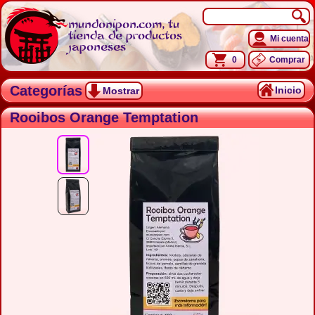
mundonipon.com, tu
tienda de productos
Mi cuenta
japoneses
0
Comprar
Categorías
Inicio
Mostrar
Rooibos Orange Temptation