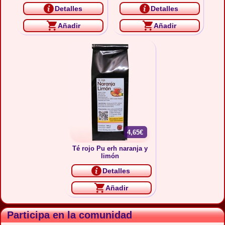
Detalles
Detalles
Añadir
Añadir
4,65€
Té rojo Pu erh naranja y
limón
Detalles
Añadir
Participa en la comunidad