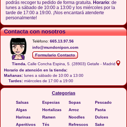
podrás recoger tu pedido de forma gratuita.
Horario
: de
lunes a sábado de 10:00 a 13:00 y los miércoles por la
tarde de 17:00 a 19:00. ¡Nos encantará atenderte
personalmente!
Contacta con nosotros
Teléfono:
665.13.97.56
info@mundonipon.com
Formulario Contacto
Tienda.
Calle Concha Espina, 5.
(28903) Getafe - Madrid
Horario de atención en la tienda:
Mañanas:
lunes a sábado de 10:00 a 13:00
Tardes:
miércoles de 17:00 a 19:00
Categorias
Salsas
Especias
Sopas
Pescado
Algas
Hortalizas
Arroz
Pasta
Harinas
Ramen
Noodles
Dulces
Aperitivos
Tés
Refrescos
Sake