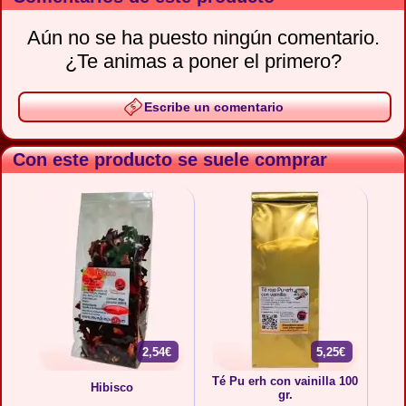
Aún no se ha puesto ningún comentario.
¿Te animas a poner el primero?
Escribe un comentario
Con este producto se suele comprar
2,54€
5,25€
Té Pu erh con vainilla 100
Hibisco
gr.