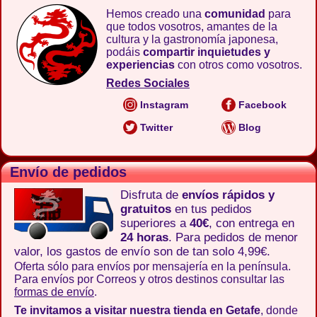
Hemos creado una
comunidad
para
que todos vosotros, amantes de la
cultura y la gastronomía japonesa,
podáis
compartir inquietudes y
experiencias
con otros como vosotros.
Redes Sociales
Instagram
Facebook
Twitter
Blog
Envío de pedidos
Disfruta de
envíos rápidos y
gratuitos
en tus pedidos
superiores a
40€
, con entrega en
24 horas
. Para pedidos de menor
valor, los gastos de envío son de tan solo 4,99€.
Oferta sólo para envíos por mensajería en la península.
Para envíos por Correos y otros destinos consultar las
formas de envío
.
Te invitamos a visitar nuestra tienda en Getafe
, donde