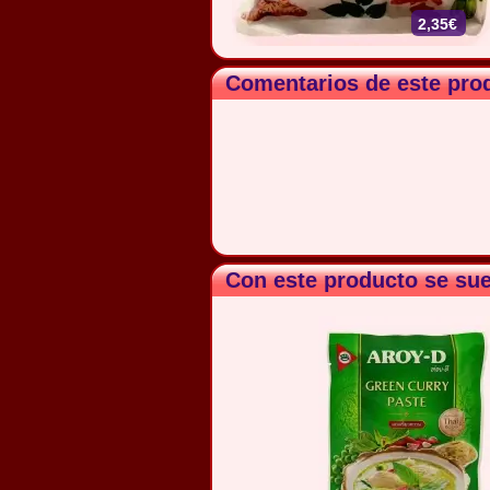
2,35€
Comentarios de este pro
Con este producto se su