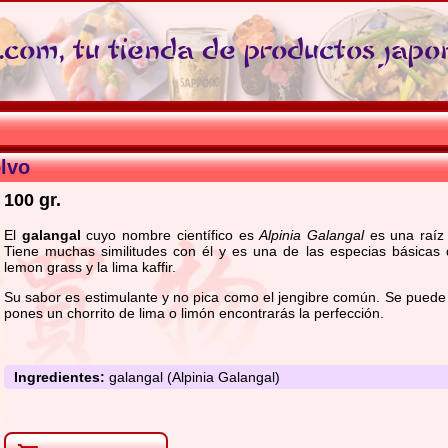
com, tu tienda de productos japo
lvo
100 gr.
El
galangal
cuyo nombre científico es
Alpinia Galangal
es una raíz 
Tiene muchas similitudes con él y es una de las especias básicas d
lemon grass y la lima kaffir.
Su sabor es estimulante y no pica como el jengibre común. Se puede us
pones un chorrito de lima o limón encontrarás la perfección.
Ingredientes:
galangal (Alpinia Galangal)