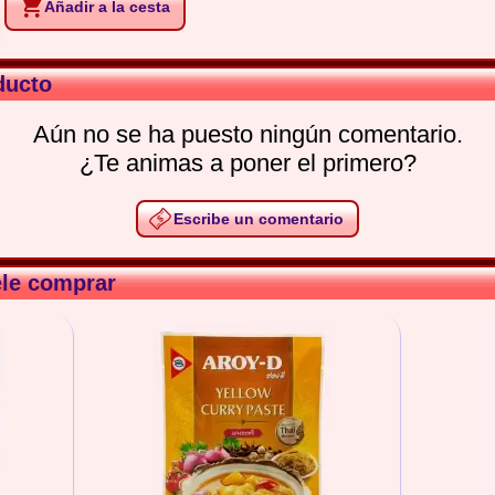
Añadir a la cesta
ducto
Aún no se ha puesto ningún comentario.
¿Te animas a poner el primero?
Escribe un comentario
ele comprar