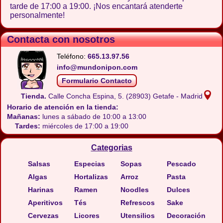
tarde de 17:00 a 19:00. ¡Nos encantará atenderte
personalmente!
Contacta con nosotros
Teléfono:
665.13.97.56
info@mundonipon.com
Formulario Contacto
Tienda.
Calle Concha Espina, 5.
(28903) Getafe - Madrid
Horario de atención en la tienda:
Mañanas:
lunes a sábado de 10:00 a 13:00
Tardes:
miércoles de 17:00 a 19:00
Categorias
Salsas
Especias
Sopas
Pescado
Algas
Hortalizas
Arroz
Pasta
Harinas
Ramen
Noodles
Dulces
Aperitivos
Tés
Refrescos
Sake
Cervezas
Licores
Utensilios
Decoración