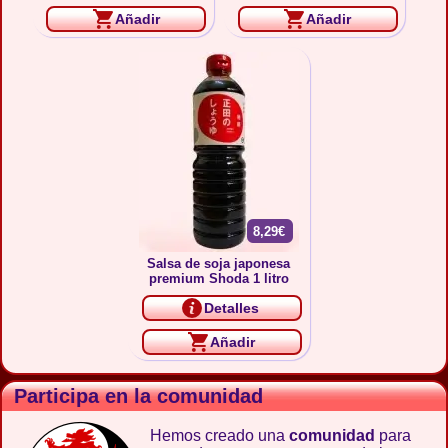
Añadir
Añadir
8,29€
Salsa de soja japonesa
premium Shoda 1 litro
Detalles
Añadir
Participa en la comunidad
Hemos creado una
comunidad
para