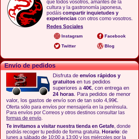
que todos vosotros, amantes de la
cultura y la gastronomía japonesa,
podáis
compartir inquietudes y
experiencias
con otros como vosotros.
Redes Sociales
Instagram
Facebook
Twitter
Blog
Envío de pedidos
Disfruta de
envíos rápidos y
gratuitos
en tus pedidos
superiores a
40€
, con entrega en
24 horas
. Para pedidos de menor
valor, los gastos de envío son de tan solo 4,99€.
Oferta sólo para envíos por mensajería en la península.
Para envíos por Correos y otros destinos consultar las
formas de envío
.
Te invitamos a visitar nuestra tienda en Getafe
, donde
podrás recoger tu pedido de forma gratuita.
Horario
: de
lunes a sábado de 10:00 a 13:00 y los miércoles por la