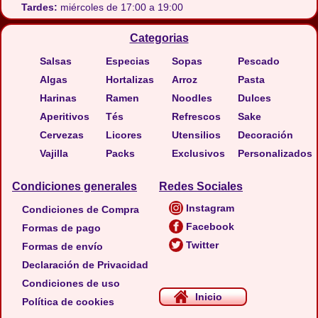
Tardes:
miércoles de 17:00 a 19:00
Categorias
Salsas
Especias
Sopas
Pescado
Algas
Hortalizas
Arroz
Pasta
Harinas
Ramen
Noodles
Dulces
Aperitivos
Tés
Refrescos
Sake
Cervezas
Licores
Utensilios
Decoración
Vajilla
Packs
Exclusivos
Personalizados
Condiciones generales
Redes Sociales
Instagram
Condiciones de Compra
Facebook
Formas de pago
Twitter
Formas de envío
Declaración de Privacidad
Condiciones de uso
Inicio
Política de cookies