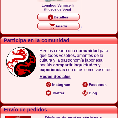
Longhou Vermicelli
(Fideos de Soja)
Detalles
Añadir
Participa en la comunidad
Hemos creado una
comunidad
para
que todos vosotros, amantes de la
cultura y la gastronomía japonesa,
podáis
compartir inquietudes y
experiencias
con otros como vosotros.
Redes Sociales
Instagram
Facebook
Twitter
Blog
Envío de pedidos