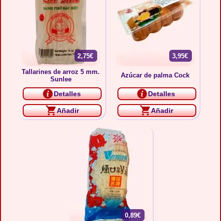
2,75€
3,95€
Tallarines de arroz 5 mm.
Azúcar de palma Cock
Sunlee
Detalles
Detalles
Añadir
Añadir
0,89€