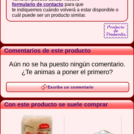
formulario de contacto
para que
te indiquemos cuándo volverá a estar disponible o
cuál puede ser un producto similar.
Comentarios de este producto
Aún no se ha puesto ningún comentario.
¿Te animas a poner el primero?
Escribe un comentario
Con este producto se suele comprar