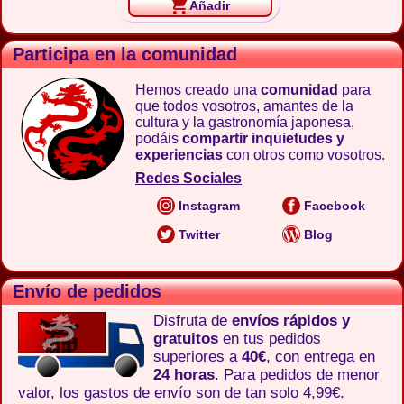
Añadir
Participa en la comunidad
Hemos creado una
comunidad
para
que todos vosotros, amantes de la
cultura y la gastronomía japonesa,
podáis
compartir inquietudes y
experiencias
con otros como vosotros.
Redes Sociales
Instagram
Facebook
Twitter
Blog
Envío de pedidos
Disfruta de
envíos rápidos y
gratuitos
en tus pedidos
superiores a
40€
, con entrega en
24 horas
. Para pedidos de menor
valor, los gastos de envío son de tan solo 4,99€.