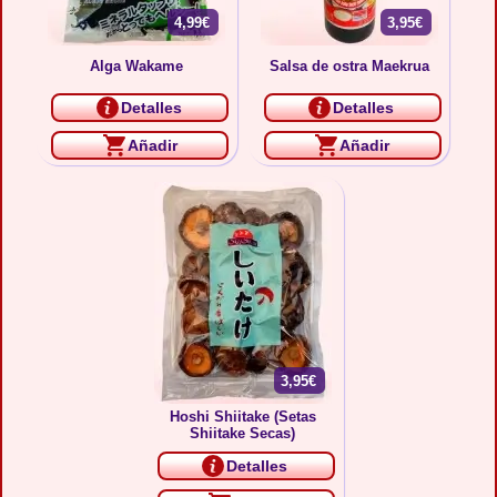
4,99€
3,95€
Alga Wakame
Salsa de ostra Maekrua
Detalles
Detalles
Añadir
Añadir
3,95€
Hoshi Shiitake (Setas
Shiitake Secas)
Detalles