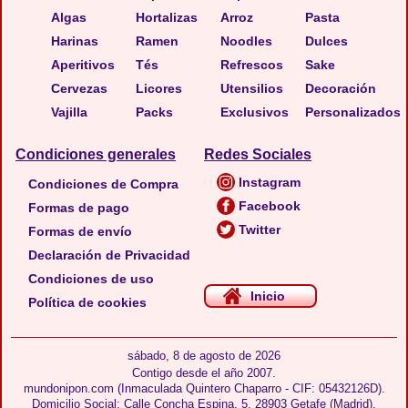
Algas
Hortalizas
Arroz
Pasta
Harinas
Ramen
Noodles
Dulces
Aperitivos
Tés
Refrescos
Sake
Cervezas
Licores
Utensilios
Decoración
Vajilla
Packs
Exclusivos
Personalizados
Condiciones generales
Redes Sociales
Instagram
Condiciones de Compra
Facebook
Formas de pago
Twitter
Formas de envío
Declaración de Privacidad
Condiciones de uso
Inicio
Política de cookies
sábado, 8 de agosto de 2026
Contigo desde el año 2007.
mundonipon.com (Inmaculada Quintero Chaparro - CIF: 05432126D).
Domicilio Social: Calle Concha Espina, 5, 28903 Getafe (Madrid),