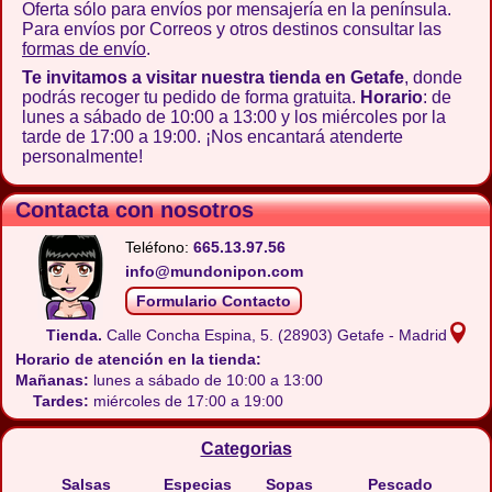
Oferta sólo para envíos por mensajería en la península.
Para envíos por Correos y otros destinos consultar las
formas de envío
.
Te invitamos a visitar nuestra tienda en Getafe
, donde
podrás recoger tu pedido de forma gratuita.
Horario
: de
lunes a sábado de 10:00 a 13:00 y los miércoles por la
tarde de 17:00 a 19:00. ¡Nos encantará atenderte
personalmente!
Contacta con nosotros
Teléfono:
665.13.97.56
info@mundonipon.com
Formulario Contacto
Tienda.
Calle Concha Espina, 5.
(28903) Getafe - Madrid
Horario de atención en la tienda:
Mañanas:
lunes a sábado de 10:00 a 13:00
Tardes:
miércoles de 17:00 a 19:00
Categorias
Salsas
Especias
Sopas
Pescado