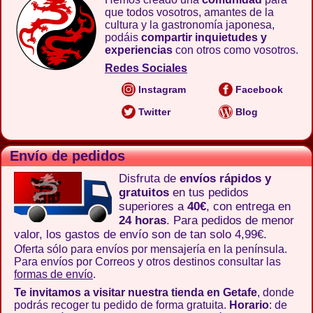
que todos vosotros, amantes de la
cultura y la gastronomía japonesa,
podáis
compartir inquietudes y
experiencias
con otros como vosotros.
Redes Sociales
Instagram
Facebook
Twitter
Blog
Envío de pedidos
Disfruta de
envíos rápidos y
gratuitos
en tus pedidos
superiores a
40€
, con entrega en
24 horas
. Para pedidos de menor
valor, los gastos de envío son de tan solo 4,99€.
Oferta sólo para envíos por mensajería en la península.
Para envíos por Correos y otros destinos consultar las
formas de envío
.
Te invitamos a visitar nuestra tienda en Getafe
, donde
podrás recoger tu pedido de forma gratuita.
Horario
: de