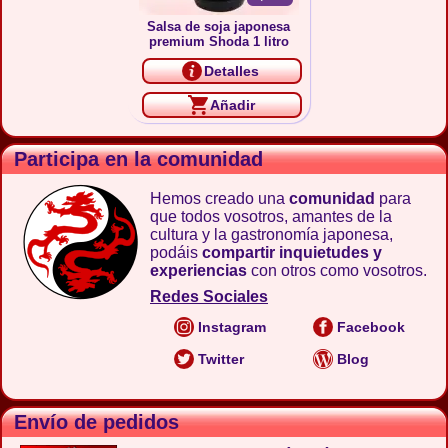
Salsa de soja japonesa
premium Shoda 1 litro
Detalles
Añadir
Participa en la comunidad
Hemos creado una
comunidad
para
que todos vosotros, amantes de la
cultura y la gastronomía japonesa,
podáis
compartir inquietudes y
experiencias
con otros como vosotros.
Redes Sociales
Instagram
Facebook
Twitter
Blog
Envío de pedidos