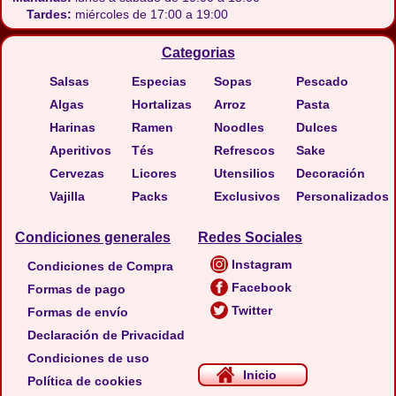
Tardes:
miércoles de 17:00 a 19:00
Categorias
Salsas
Especias
Sopas
Pescado
Algas
Hortalizas
Arroz
Pasta
Harinas
Ramen
Noodles
Dulces
Aperitivos
Tés
Refrescos
Sake
Cervezas
Licores
Utensilios
Decoración
Vajilla
Packs
Exclusivos
Personalizados
Condiciones generales
Redes Sociales
Instagram
Condiciones de Compra
Facebook
Formas de pago
Twitter
Formas de envío
Declaración de Privacidad
Condiciones de uso
Inicio
Política de cookies