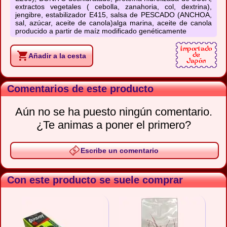
extractos vegetales ( cebolla, zanahoria, col, dextrina),
jengibre, estabilizador E415, salsa de PESCADO (ANCHOA,
sal, azúcar, aceite de canola)alga marina, aceite de canola
producido a partir de maíz modificado genéticamente
Añadir a la cesta
Comentarios de este producto
Aún no se ha puesto ningún comentario.
¿Te animas a poner el primero?
Escribe un comentario
Con este producto se suele comprar