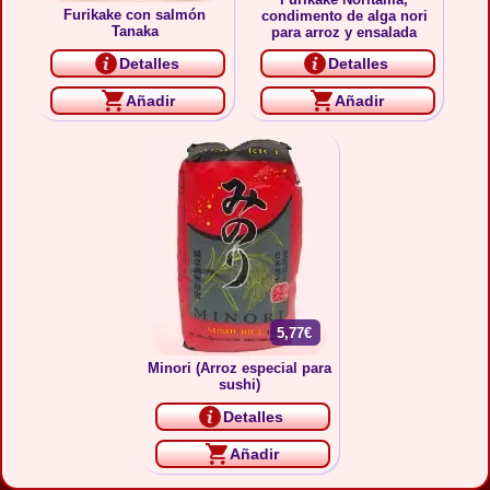
Furikake con salmón
condimento de alga nori
Tanaka
para arroz y ensalada
Detalles
Detalles
Añadir
Añadir
5,77€
Minori (Arroz especial para
sushi)
Detalles
Añadir