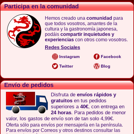
Participa en la comunidad
Hemos creado una
comunidad
para
que todos vosotros, amantes de la
cultura y la gastronomía japonesa,
podáis
compartir inquietudes y
experiencias
con otros como vosotros.
Redes Sociales
Instagram
Facebook
Twitter
Blog
Envío de pedidos
Disfruta de
envíos rápidos y
gratuitos
en tus pedidos
superiores a
40€
, con entrega en
24 horas
. Para pedidos de menor
valor, los gastos de envío son de tan solo 4,99€.
Oferta sólo para envíos por mensajería en la península.
Para envíos por Correos y otros destinos consultar las