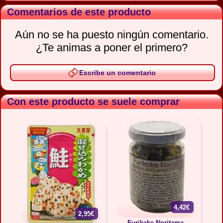
Comentarios de este producto
Aún no se ha puesto ningún comentario.
¿Te animas a poner el primero?
Escribe un comentario
Con este producto se suele comprar
4,42€
2,95€
Furikake Noritama,