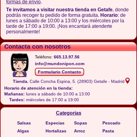
formas de envío
.
Te invitamos a visitar nuestra tienda en Getafe
, donde
podrás recoger tu pedido de forma gratuita.
Horario
: de
lunes a sábado de 10:00 a 13:00 y los miércoles por la
tarde de 17:00 a 19:00. ¡Nos encantará atenderte
personalmente!
Contacta con nosotros
Teléfono:
665.13.97.56
info@mundonipon.com
Formulario Contacto
Tienda.
Calle Concha Espina, 5.
(28903) Getafe - Madrid
Horario de atención en la tienda:
Mañanas:
lunes a sábado de 10:00 a 13:00
Tardes:
miércoles de 17:00 a 19:00
Categorias
Salsas
Especias
Sopas
Pescado
Algas
Hortalizas
Arroz
Pasta