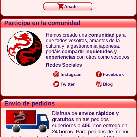
Añadir
Participa en la comunidad
Hemos creado una
comunidad
para
que todos vosotros, amantes de la
cultura y la gastronomía japonesa,
podáis
compartir inquietudes y
experiencias
con otros como vosotros.
Redes Sociales
Instagram
Facebook
Twitter
Blog
Envío de pedidos
Disfruta de
envíos rápidos y
gratuitos
en tus pedidos
superiores a
40€
, con entrega en
24 horas
. Para pedidos de menor