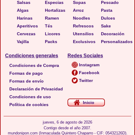
Salsas
Especias
Sopas
Pescado
Algas
Hortalizas
Arroz
Pasta
Harinas
Ramen
Noodles
Dulces
Aperitivos
Tés
Refrescos
Sake
Cervezas
Licores
Utensilios
Decoración
Vajilla
Packs
Exclusivos
Personalizados
Condiciones generales
Redes Sociales
Instagram
Condiciones de Compra
Facebook
Formas de pago
Twitter
Formas de envío
Declaración de Privacidad
Condiciones de uso
Inicio
Política de cookies
jueves, 6 de agosto de 2026
Contigo desde el año 2007.
mundonipon.com (Inmaculada Quintero Chaparro - CIF: 05432126D).