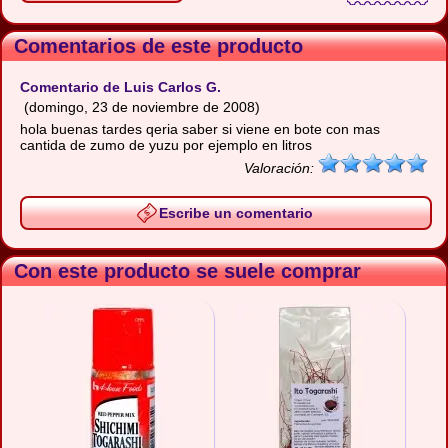
Comentarios de este producto
Comentario de Luis Carlos G.
(domingo, 23 de noviembre de 2008)
hola buenas tardes qeria saber si viene en bote con mas
cantida de zumo de yuzu por ejemplo en litros
Valoración:
Escribe un comentario
Con este producto se suele comprar