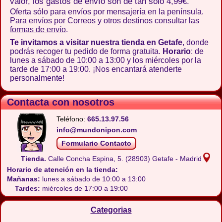
valor, los gastos de envío son de tan solo 4,99€.
Oferta sólo para envíos por mensajería en la península.
Para envíos por Correos y otros destinos consultar las
formas de envío
.
Te invitamos a visitar nuestra tienda en Getafe
, donde
podrás recoger tu pedido de forma gratuita.
Horario
: de
lunes a sábado de 10:00 a 13:00 y los miércoles por la
tarde de 17:00 a 19:00. ¡Nos encantará atenderte
personalmente!
Contacta con nosotros
Teléfono:
665.13.97.56
info@mundonipon.com
Formulario Contacto
Tienda.
Calle Concha Espina, 5.
(28903) Getafe - Madrid
Horario de atención en la tienda:
Mañanas:
lunes a sábado de 10:00 a 13:00
Tardes:
miércoles de 17:00 a 19:00
Categorias