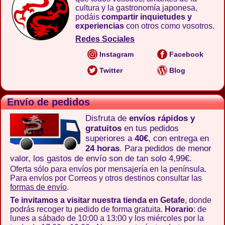
cultura y la gastronomía japonesa,
podáis
compartir inquietudes y
experiencias
con otros como vosotros.
Redes Sociales
Instagram
Facebook
Twitter
Blog
Envío de pedidos
Disfruta de
envíos rápidos y
gratuitos
en tus pedidos
superiores a
40€
, con entrega en
24 horas
. Para pedidos de menor
valor, los gastos de envío son de tan solo 4,99€.
Oferta sólo para envíos por mensajería en la península.
Para envíos por Correos y otros destinos consultar las
formas de envío
.
Te invitamos a visitar nuestra tienda en Getafe
, donde
podrás recoger tu pedido de forma gratuita.
Horario
: de
lunes a sábado de 10:00 a 13:00 y los miércoles por la