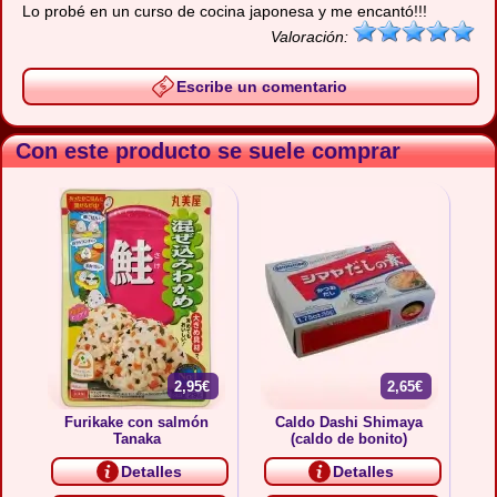
Lo probé en un curso de cocina japonesa y me encantó!!!
Valoración:
Escribe un comentario
Con este producto se suele comprar
2,95€
2,65€
Furikake con salmón
Caldo Dashi Shimaya
Tanaka
(caldo de bonito)
Detalles
Detalles